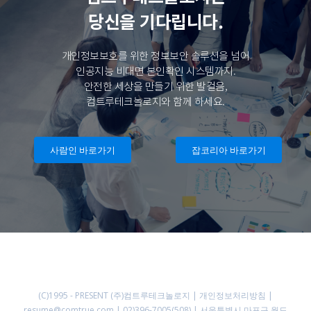
당신을 기다립니다.
개인정보보호를 위한 정보보안 솔루션을 넘어
인공지능 비대면 본인확인 시스템까지.
안전한 세상을 만들기 위한 발걸음,
컴트루테크놀로지와 함께 하세요.
사람인 바로가기
잡코리아 바로가기
(C)1995 - PRESENT
(주)컴트루테크놀로지
|
개인정보처리방침
|
resume@comtrue.com
| 02)396-7005(508) | 서울특별시 마포구 월드