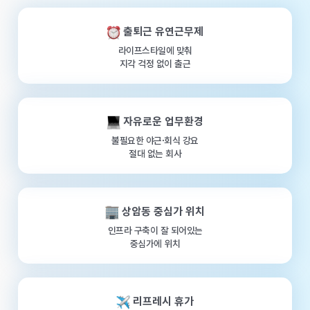
출퇴근 유연근무제
라이프스타일에 맞춰
지각 걱정 없이 출근
자유로운 업무환경
불필요한 야근·회식 강요
절대 없는 회사
상암동 중심가 위치
인프라 구축이 잘 되어있는
중심가에 위치
리프레시 휴가