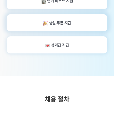
연계 리조트 지원
생일 쿠폰 지급
성과급 지급
–
채용 절차